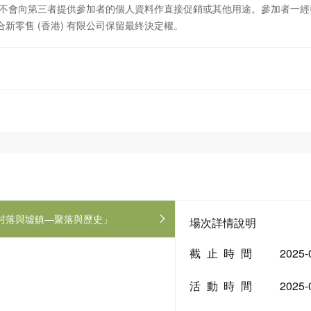
公司不會向第三者提供參加者的個人資料作直接促銷或其他用途。參加者一
新零售 (香港) 有限公司保留最終決定權。
村落與墟鎮—聚落與歷史」
場次詳情說明
截止時間
2025-
活動時間
2025-