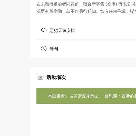
在未獲得參加者同意前，聯合新零售 (香港) 有限
況而有所變動，恕不作另行通知。如有任何爭議，聯合
惡劣天氣安排
時間
活動場次
「一本讀書會」名家講座系列之 「夏思義：香港的