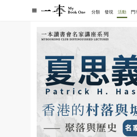
分類
發現
活動
門