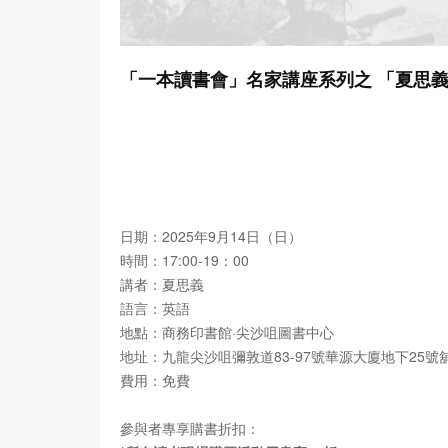
「一本讀書會」名家講座系列之 「夏思
日期：2025年9月14日（日）
時間：17:00-19：00
講者：夏思義
語言：英語
地點：商務印書館·尖沙咀圖書中心
地址：九龍尖沙咀彌敦道83-97號華源大廈地下25號
費用：免費
參與者專享購書折扣：