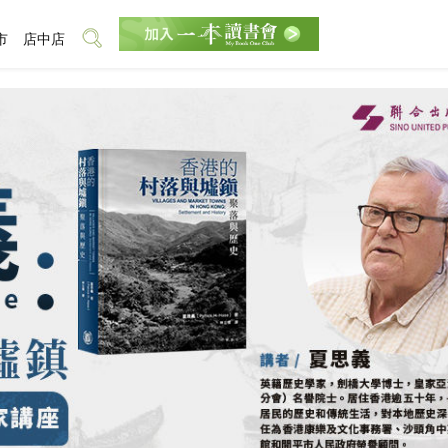
市
店中店