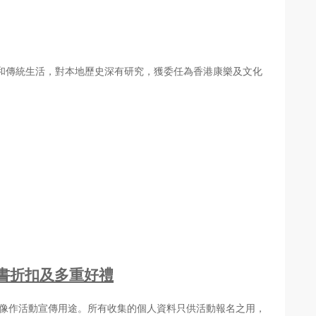
和傳統生活，對本地歷史深有研究，獲委任為香港康樂及文化
書折扣及多重好禮
肖像作活動宣傳用途。所有收集的個人資料只供活動報名之用，