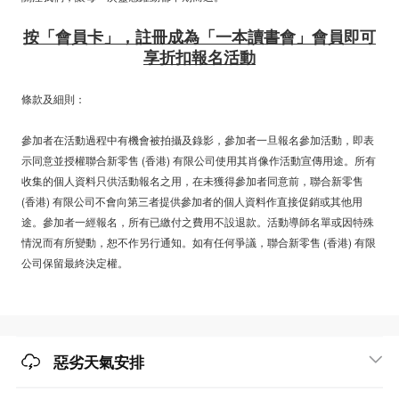
按「會員卡」，註冊成為「一本讀書會」會員即可
享折扣報名活動
條款及細則：
參加者在活動過程中有機會被拍攝及錄影，參加者一旦報名參加活動，即表
示同意並授權聯合新零售 (香港) 有限公司使用其肖像作活動宣傳用途。所有
收集的個人資料只供活動報名之用，在未獲得參加者同意前，聯合新零售
(香港) 有限公司不會向第三者提供參加者的個人資料作直接促銷或其他用
途。參加者一經報名，所有已繳付之費用不設退款。活動導師名單或因特殊
情況而有所變動，恕不作另行通知。如有任何爭議，聯合新零售 (香港) 有限
公司保留最終決定權。
惡劣天氣安排