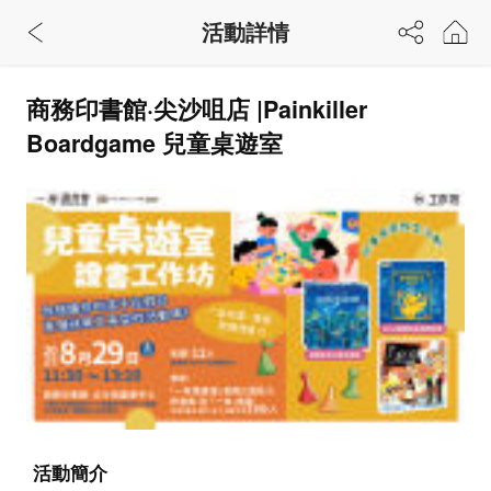
活動詳情
商務印書館·尖沙咀店 |Painkiller
Boardgame 兒童桌遊室
活動簡介