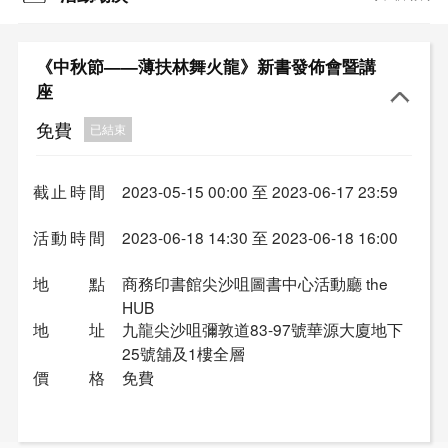
《中秋節——薄扶林舞火龍》新書發佈會暨講
座
免費
已結束
截止時間
2023-05-15 00:00 至 2023-06-17 23:59
活動時間
2023-06-18 14:30 至 2023-06-18 16:00
地點
商務印書館尖沙咀圖書中⼼活動廳 the
HUB
地址
九龍尖沙咀彌敦道83-97號華源大廈地下
25號舖及1樓全層
價格
免費