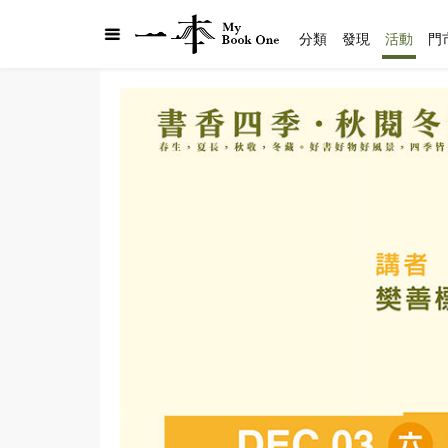
分類
發現
活動
門