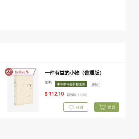
一件有益的小物（普通版）
米哈
中學教科書折扣優惠
書目
$ 112.10
(原價$118.00)
收藏
購買