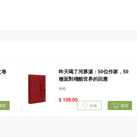
昨天喝了河豚湯：50位作家，50
種面對殘酷世界的回應
米哈
$ 108.00
購買
收藏
購買