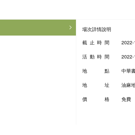
場次詳情說明
截止時間
2022-
活動時間
2022-
地點
中華
地址
油麻地
價格
免費