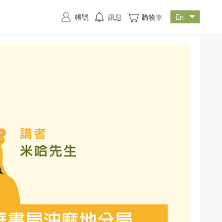
帳號
訊息
購物車