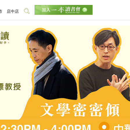
市
店中店