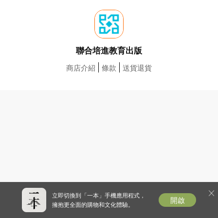
聯合培進教育出版
商店介紹
條款
送貨退貨
立即切換到「一本」手機應用程式，
開啟
擁抱更全面的購物和文化體驗。