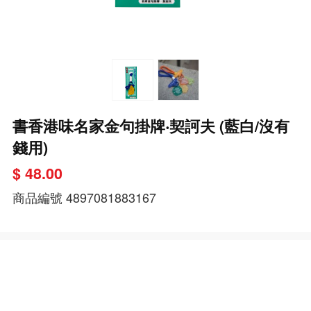
書香港味名家金句掛牌‧契訶夫 (藍白/沒有
錢用)
$ 48.00
商品編號
4897081883167