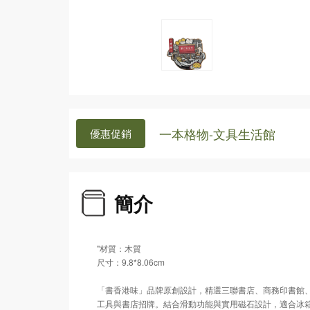
一本格物-文具生活館
優惠促銷
簡介
"材質：木質
尺寸：9.8*8.06cm
「書香港味」品牌原創設計，精選三聯書店、商務印書館
工具與書店招牌。結合滑動功能與實用磁石設計，適合冰