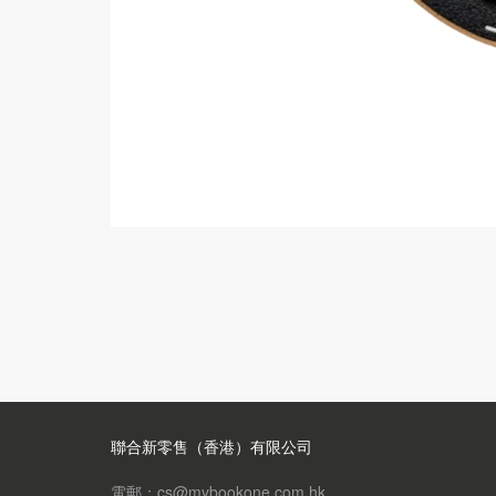
聯合新零售（香港）有限公司
電郵：cs@mybookone.com.hk