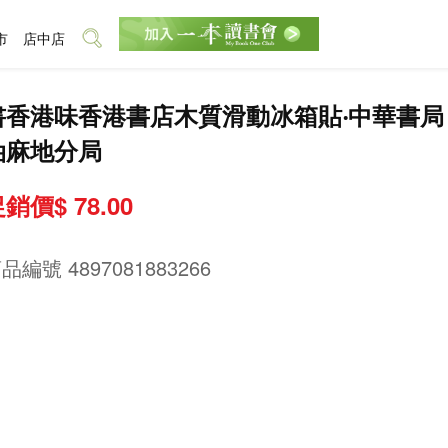
市
店中店
書香港味香港書店木質滑動冰箱貼‧中華書局
油麻地分局
銷價$ 78.00
商品編號
4897081883266