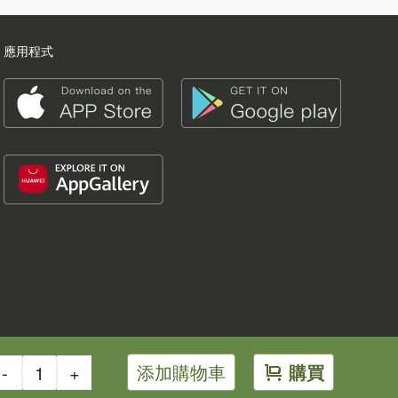
應用程式
添加購物車
購買
-
+