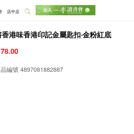
市
店中店
書香港味香港印記金屬匙扣‧金粉紅底
 78.00
商品編號
4897081882887