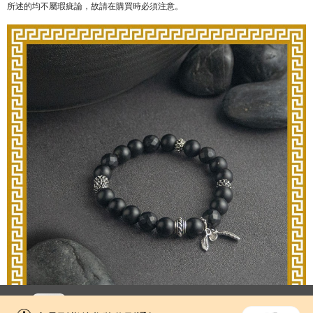
所述的均不屬瑕疵論，故請在購買時必須注意。
立即切換到「一本」手機應用程式，
開啟