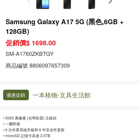
Samsung Galaxy A17 5G (黑色,6GB +
128GB)
促銷價$ 1698.00
SM-A1760ZKBTGY
商品編號
8806097657309
一本格物-文具生活館
優惠促銷
• 5000 萬像素 (光學防震) 主鏡頭
• 一圈即搜
• 6 次作業系統升級和 6 年安全性更新
• microSD 記憶卡高達 2.0TB