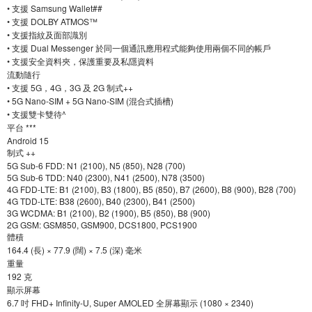
• 支援 Samsung Wallet##
• 支援 DOLBY ATMOS™
• 支援指紋及面部識別
• 支援 Dual Messenger 於同一個通訊應用程式能夠使用兩個不同的帳戶
• 支援安全資料夾，保護重要及私隱資料
流動隨行
• 支援 5G，4G，3G 及 2G 制式++
• 5G Nano-SIM + 5G Nano-SIM (混合式插槽)
• 支援雙卡雙待^
平台 ***
Android 15
制式 ++
5G Sub-6 FDD: N1 (2100), N5 (850), N28 (700)
5G Sub-6 TDD: N40 (2300), N41 (2500), N78 (3500)
4G FDD-LTE: B1 (2100), B3 (1800), B5 (850), B7 (2600), B8 (900), B28 (700)
4G TDD-LTE: B38 (2600), B40 (2300), B41 (2500)
3G WCDMA: B1 (2100), B2 (1900), B5 (850), B8 (900)
2G GSM: GSM850, GSM900, DCS1800, PCS1900
體積
164.4 (長) × 77.9 (闊) × 7.5 (深) 毫米
重量
192 克
顯示屏幕
6.7 吋 FHD+ Infinity-U, Super AMOLED 全屏幕顯示 (1080 × 2340)