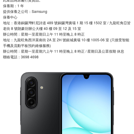
保養期：1 年
提供保養之公司：Samsung
保養中心
地址：香港銅鑼灣軒尼詩道 489 號銅鑼灣廣場 1 期 15 樓 1502 室 / 九龍旺角亞皆
老街 8 號朗豪坊辦公大樓 40 樓 09 至 12 及 15 室
辦公時間：星期一至星期日上午 11 時至晚上 8 時正
地址：九龍旺角西洋菜南街 2A 至 2H 號銀城廣場 10 樓 1005-06 室 (只接受智能
手機及流動平板預約維修服務)
辦公時間：星期一至星期六上午 11 時至晚上 8 時正 / 星期日及公眾假期 休息
聯絡電話：3698 4698