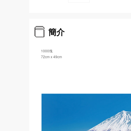
簡介
1000塊
72cm x 49cm