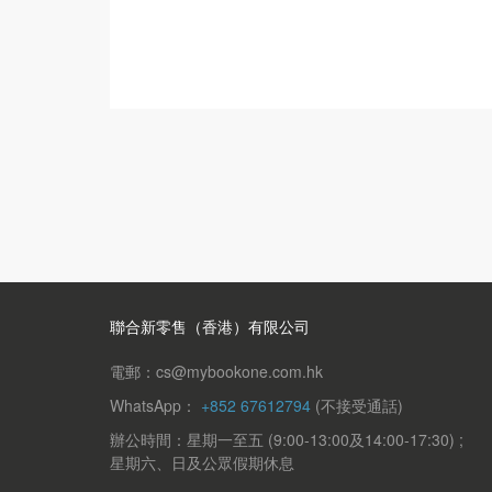
聯合新零售（香港）有限公司
電郵：cs@mybookone.com.hk
WhatsApp：
+852 67612794
(不接受通話)
辦公時間：星期一至五 (9:00-13:00及14:00-17:30) ;
星期六、日及公眾假期休息