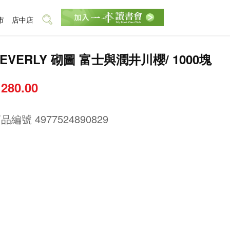
市
店中店
EVERLY 砌圖 富士與潤井川櫻/ 1000塊
 280.00
商品編號
4977524890829