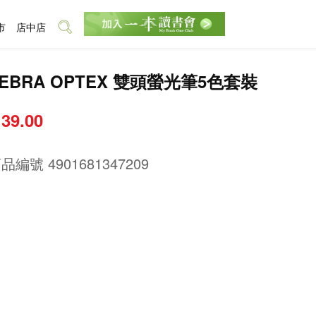
市
店中店
ZEBRA OPTEX 雙頭螢光筆5色套裝
 39.00
商品編號
4901681347209