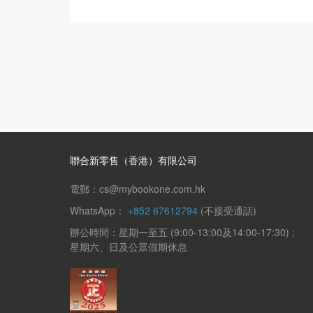
聯合新零售（香港）有限公司
電郵：cs@mybookone.com.hk
WhatsApp：
+852 67612794
(不接受通話)
辦公時間：星期一至五 (9:00-13:00及14:00-17:30) ;
星期六、日及公眾假期休息