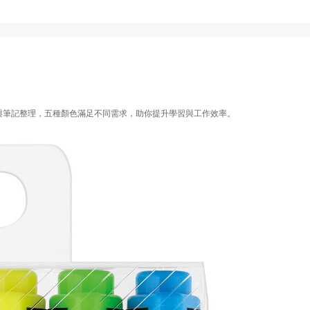
與筆記整理，五種顏色滿足不同需求，助你提升學習與工作效率。