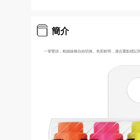
簡介
一筆雙頭，粗細線條自由切換。色彩鮮明，適合重點標記