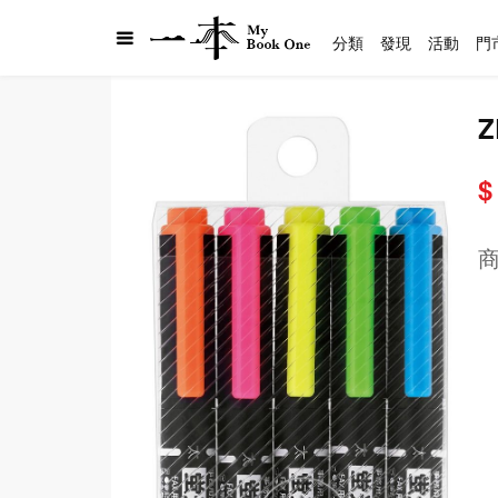
分類
發現
活動
門
$