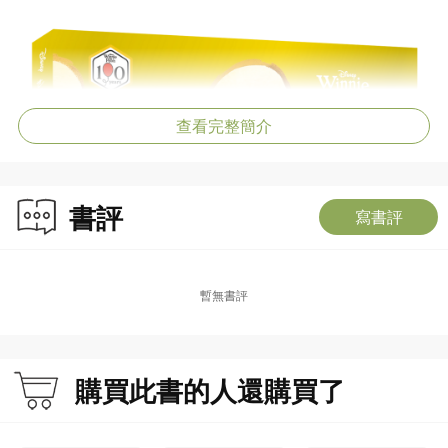
查看完整簡介
書評
寫書評
暫無書評
購買此書的人還購買了