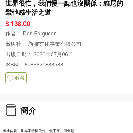
世界很忙，我們慢一點也沒關係：維尼的
鬆弛感生活之道
$ 138.00
作者：
Don Ferguson
出版社：
新雅文化事業有限公司
出版日期：
2026年07月06日
ISBN：
9789620888588
收藏
簡介
停止內耗！世界不會因為你「慢下來」而倒塌。