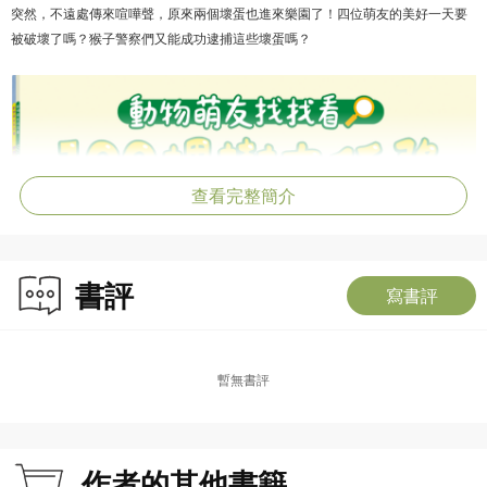
突然，不遠處傳來喧嘩聲，原來兩個壞蛋也進來樂園了！四位萌友的美好一天要
被破壞了嗎？猴子警察們又能成功逮捕這些壞蛋嗎？
查看完整簡介
書評
寫書評
暫無書評
作者的其他書籍