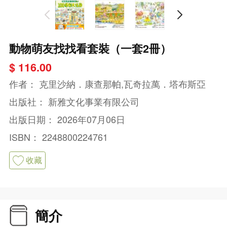
動物萌友找找看套裝（一套2冊）
$ 116.00
作者：
克里沙納．康查那帕,瓦奇拉萬．塔布斯亞
出版社：
新雅文化事業有限公司
出版日期：
2026年07月06日
ISBN：
2248800224761
收藏
簡介