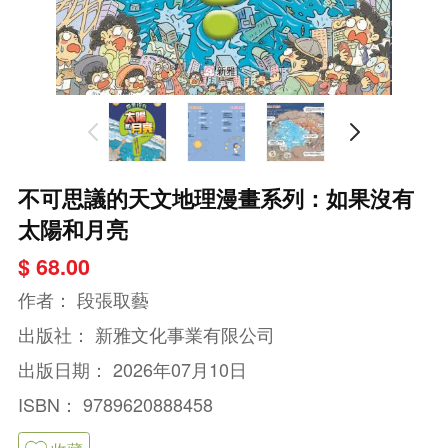
不可思議的天文地理漫畫系列：如果沒有
太陽和月亮
$ 68.00
作者：
段張取藝
出版社：
新雅文化事業有限公司
出版日期：
2026年07月10日
ISBN：
9789620888458