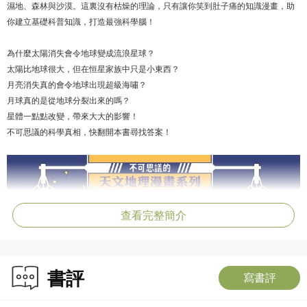
濕地、森林與沙漠。這裏沒有枯燥的理論，只有讓你笑到肚子痛的知識漫畫，助
你建立基礎科普知識，打造最強科學腦！
為什麼太陽消失會令地球變成流浪星球？
太陽比地球很大，但在恒星家族中只是小東西？
月亮消失真的會令地球出現超級海嘯？
月球真的是從地球分裂出來的嗎？
星體一點點改變，帶來大大的影響！
不可思議的科學真相，快翻開本書尋找答案！
查看完整簡介
書評
寫書評