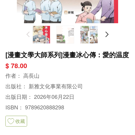
[漫畫文學大師系列]漫畫冰心傳：愛的温度
$ 78.00
作者：
高長山
出版社：
新雅文化事業有限公司
出版日期：
2026年06月22日
ISBN：
9789620888298
收藏