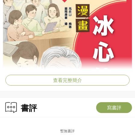
查看完整簡介
書評
寫書評
暫無書評