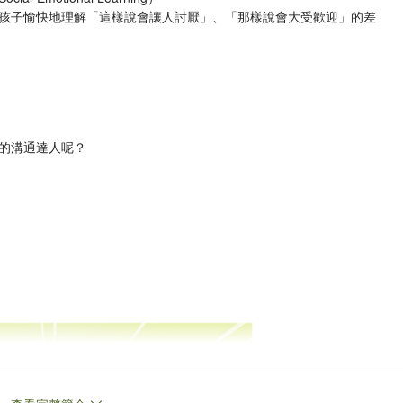
孩子愉快地理解「這樣說會讓人討厭」、「那樣說會大受歡迎」的差
的溝通達人呢？