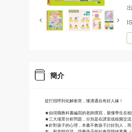
出
I
簡介
從打招呼到化解衝突，懂溝通自有好人緣！
★由現職教科書編寫的老師撰寫，最懂學生在校
★三大場景分析問題，分別是在課室或校園交流
★針對孩子的心理，本書不教孩子討好別人，而
友、和老師交談，培養孩子的社會與情緒素養（Social-E