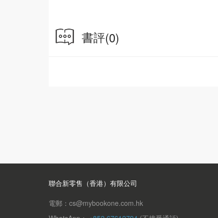
書評
(0)
聯合新零售（香港）有限公司
電郵：cs@mybookone.com.hk