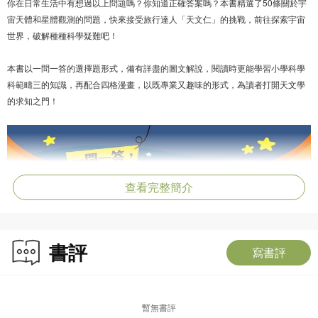
你在日常生活中有想過以上問題嗎？你知道正確答案嗎？本書精選了50條關於宇
宙天體和星體觀測的問題，快來接受旅行達人「天文仁」的挑戰，前往探索宇宙
世界，破解種種科學疑難吧！
本書以一問一答的選擇題形式，備有詳盡的圖文解說，閱讀時更能學習小學科學
科範疇三的知識，再配合四格漫畫，以既專業又趣味的形式，為讀者打開天文學
的求知之門！
查看完整簡介
書評
寫書評
暫無書評