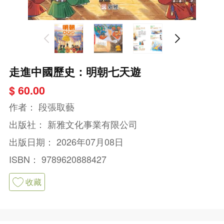
走進中國歷史：明朝七天遊
$ 60.00
作者：
段張取藝
出版社：
新雅文化事業有限公司
出版日期：
2026年07月08日
ISBN：
9789620888427
收藏