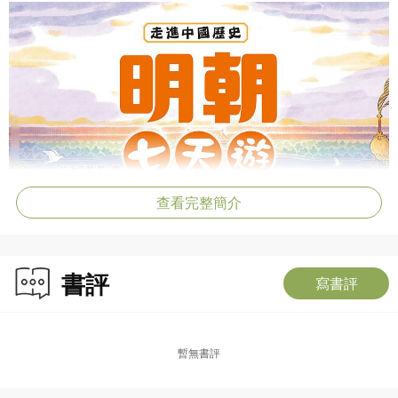
查看完整簡介
書評
寫書評
暫無書評