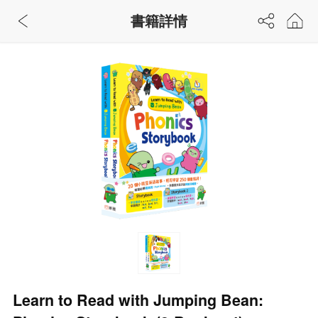
書籍詳情
Learn to Read with Jumping Bean: