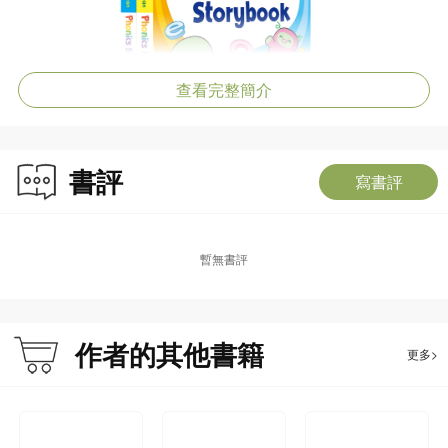
查看完整簡介
書評
寫書評
暫無書評
作者的其他書籍
更多>