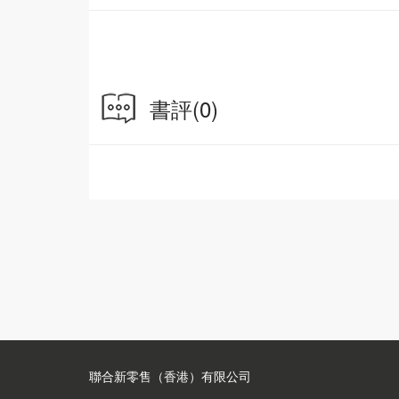
書評
(0)
聯合新零售（香港）有限公司