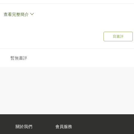
查看完整簡介
寫書評
暫無書評
關於我們
會員服務