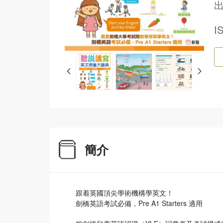
出
I
簡介
跟着英國頂尖學術機構學英文！
劍橋英語考試必備，Pre A1 Starters 適用