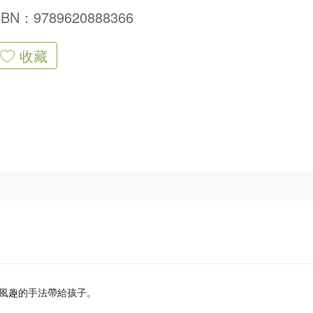
SBN：9789620888366
收藏
風趣的手法帶給孩子。