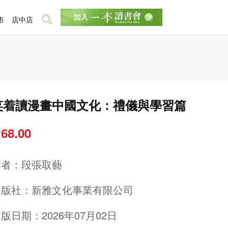
市
店中店
笑着讀漫畫中國文化：禮儀與學習篇
 68.00
作者：
段張取藝
出版社：
新雅文化事業有限公司
版日期：2026年07月02日