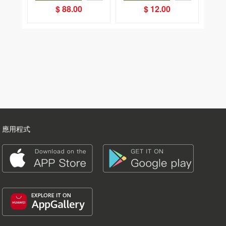
$ 88.00
$ 12.00
應用程式