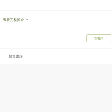
查看完整簡介
寫書評
暫無書評