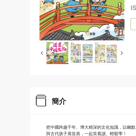
I
簡介
把中國跨越千年、博大精深的文化知識，以幽默
與古代孩子肩並肩，一起笑着讀、輕鬆學！