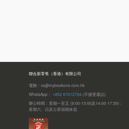
聯合新零售（香港）有限公司
電郵：cs@mybookone.com.hk
WhatsApp：
+852 67612794
(不接受通話)
辦公時間：星期一至五 (9:00-13:00及14:00-17:30) ;
星期六、日及公眾假期休息