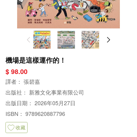
機場是這樣運作的！
$ 98.00
譯者：
張碧嘉
出版社：
新雅文化事業有限公司
出版日期：
2026年05月27日
ISBN：
9789620887796
收藏