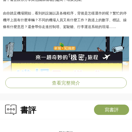
由你踏足機場開始，看到的設施以及各種程序，背後是怎樣運作的呢？繁忙的停
機坪上面有什麼車輛？不同的機場人員又有什麼工作？跑道上的數字、標誌、線
條有什麼意思？還會帶你走進控制塔、駕駛艙、行李運送系統的現場……
查看完整簡介
書評
寫書評