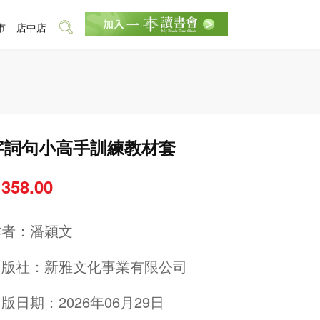
市
店中店
字詞句小高手訓練教材套
 358.00
作者：
潘穎文
出版社：
新雅文化事業有限公司
版日期：2026年06月29日