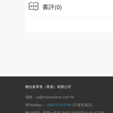
書評
(0)
聯合新零售（香港）有限公司
電郵：cs@mybookone.com.hk
WhatsApp：
+852 67612794
(不接受通話)
辦公時間：星期一至五 (9:00-13:00及14:00-17:30) ;