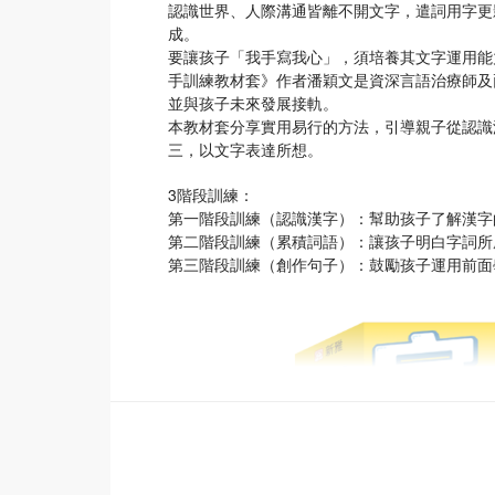
認識世界、人際溝通皆離不開文字，遣詞用字更
成。
要讓孩子「我手寫我心」，須培養其文字運用能
手訓練教材套》作者潘穎文是資深言語治療師及
並與孩子未來發展接軌。
本教材套分享實用易行的方法，引導親子從認識
三，以文字表達所想。
3階段訓練：
第一階段訓練（認識漢字）：幫助孩子了解漢字
第二階段訓練（累積詞語）：讓孩子明白字詞所
第三階段訓練（創作句子）：鼓勵孩子運用前面