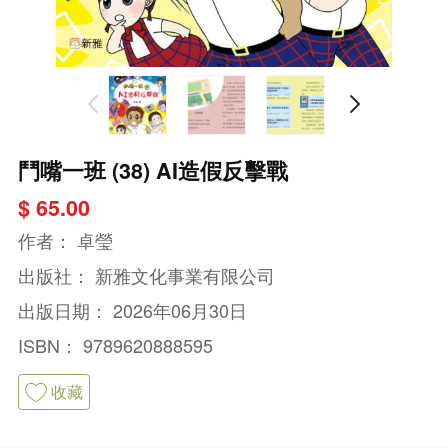
鬥嘴一班 (38) AI造假反擊戰
$ 65.00
作者：
卓瑩
出版社：
新雅文化事業有限公司
出版日期：
2026年06月30日
ISBN：
9789620888595
收藏