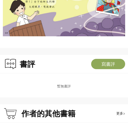
書評
寫書評
暫無書評
作者的其他書籍
更多>