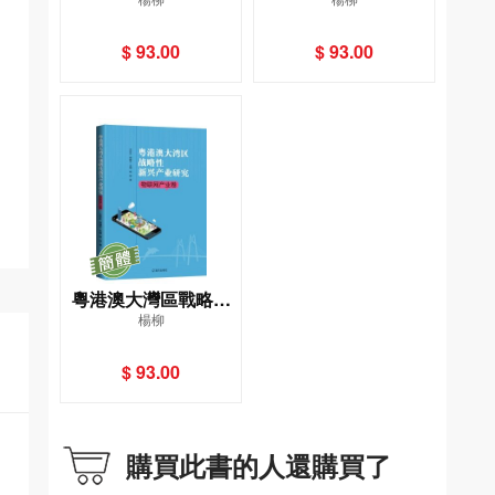
新興產業研究．新材
新興產業研究．機器
料產業卷
人卷
$ 93.00
$ 93.00
粵港澳大灣區戰略性
楊柳
新興產業研究．物聯
網產業卷
$ 93.00
購買此書的人還購買了