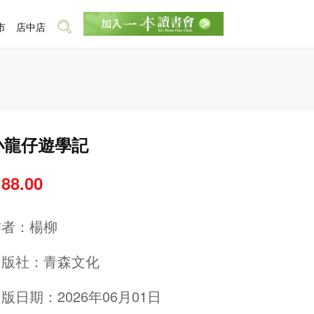
市
店中店
小龍仔遊學記
 88.00
作者：
楊柳
出版社：
青森文化
版日期：2026年06月01日