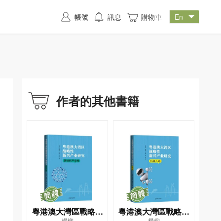
帳號
訊息
購物車
作者的其他書籍
粵港澳大灣區戰略性
粵港澳大灣區戰略性
楊柳
楊柳