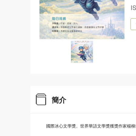
I
簡介
國際冰心文學獎、世界華語文學獎獲獎作家楊柳