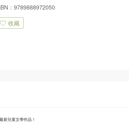
SBN：9789888972050
收藏
最新兒童文學作品！