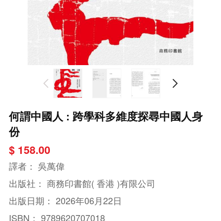
何謂中國人 : 跨學科多維度探尋中國人身
份
$ 158.00
譯者：
吳萬偉
出版社：
商務印書館( 香港 )有限公司
出版日期：
2026年06月22日
ISBN：
9789620707018