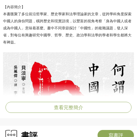
【內容簡介】
本書匯聚了多位前沿哲學家、歷史學家和法學理論家的文章，從跨學科角度探索
中國人的身份問題，橫跨歷史和現實語境，以豐富的視角考察「身為中國人或者
成為中國人」意味着甚麼。書中不同章節探討「中國性」的複雜議題，發人深
省，對每位有興趣研究中國學、哲學、歷史、政治學和法學的學者和學生都將大
有裨益。
查看完整簡介
書評
寫書評