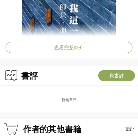
查看完整簡介
書評
寫書評
暫無書評
作者的其他書籍
更多>