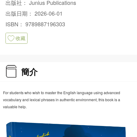
出版社：
Junius Publications
出版日期：
2026-06-01
ISBN：
9789887196303
收藏
簡介
For students who wish to master the English language using advanced
vocabulary and lexical phrases in authentic environment, this book is a
valuable help.