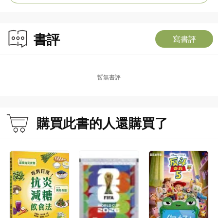
書評
寫書評
暫無書評
購買此書的人還購買了