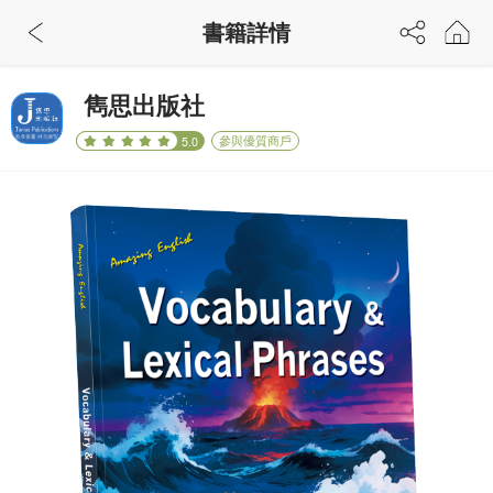
書籍詳情
雋思出版社
參與優質商戶
5.0