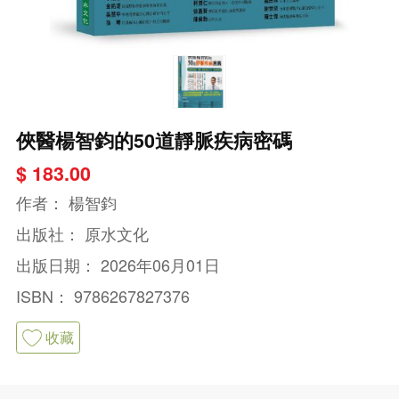
俠醫楊智鈞的50道靜脈疾病密碼
$ 183.00
作者：
楊智鈞
出版社：
原水文化
出版日期：
2026年06月01日
ISBN：
9786267827376
收藏