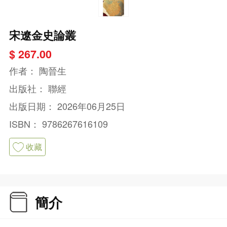
宋遼金史論叢
$ 267.00
作者：
陶晉生
出版社：
聯經
出版日期：
2026年06月25日
ISBN：
9786267616109
收藏
簡介