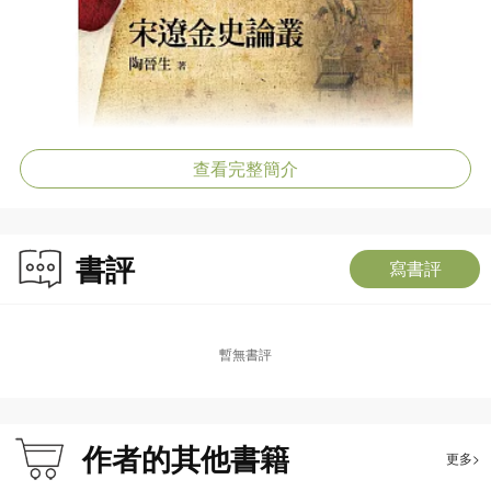
查看完整簡介
書評
寫書評
暫無書評
作者的其他書籍
更多>