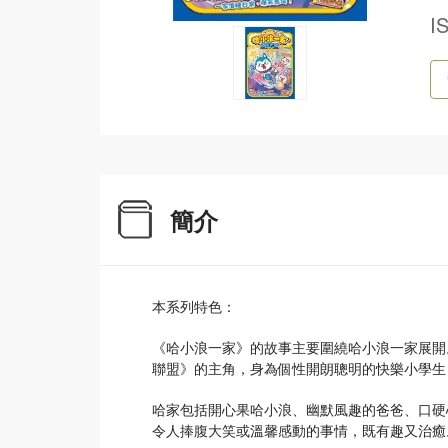
I
簡介
本系列特色：
《哈小浪一家》的故事主要圍繞哈小浪一家展開。
聯盟》的主角，身為個性開朗聰明的快樂小學生
哈家包括開心果哈小浪、幽默風趣的爸爸、口硬
令人捧腹大笑或溫馨感動的事情，既有趣又治癒