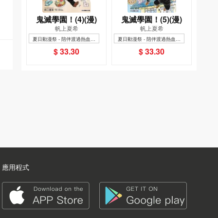
鬼滅學園！(4)(漫)
鬼滅學園！(5)(漫)
帆上夏希
帆上夏希
夏日動漫祭 - 陪伴渡過熱血假
夏日動漫祭 - 陪伴渡過熱血假
期
期
暢銷
暢銷
$ 33.30
$ 33.30
應用程式