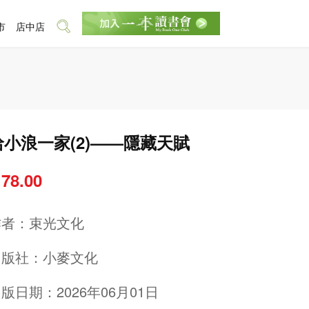
市
店中店
哈小浪一家(2)——隱藏天賦
 78.00
作者：
束光文化
出版社：
小麥文化
版日期：2026年06月01日