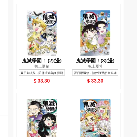
鬼滅學園！ (2)(漫)
鬼滅學園！(3)(漫)
帆上夏希
帆上夏希
夏日動漫祭 - 陪伴渡過熱血假期
夏日動漫祭 - 陪伴渡過熱血假期
$ 33.30
$ 33.30