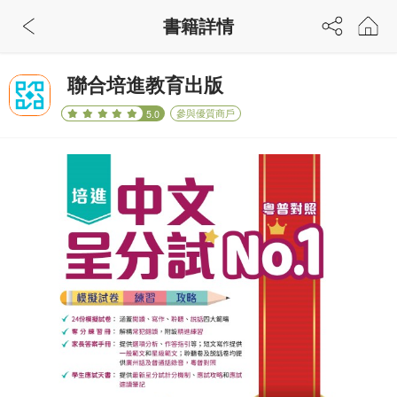
書籍詳情
聯合培進教育出版
參與優質商戶
5.0