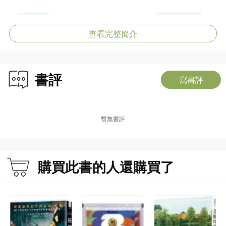
查看完整簡介
書評
寫書評
暫無書評
購買此書的人還購買了