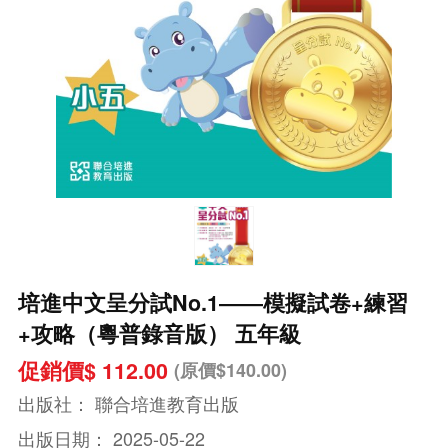
培進中文呈分試No.1――模擬試卷+練習
+攻略（粵普錄音版） 五年級
促銷價$ 112.00
(原價$140.00)
出版社：
聯合培進教育出版
出版日期：
2025-05-22