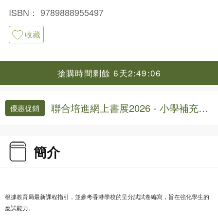
ISBN：
9789888955497
收藏
搶購時間剩餘 6天2:49:06
聯合培進網上書展2026 - 小學補充練
優惠促銷
習8折
簡介
根據教育局最新課程指引，並參考香港學校的呈分試試卷編寫，旨在強化學生的
應試能力。