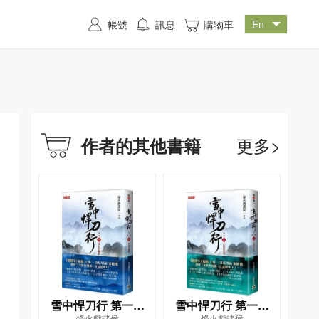
帳號
訊息
購物車
更多>
作者的其他書籍
雪中悍刀行 第一部
雪中悍刀行 第一部
烽火戲諸侯
烽火戲諸侯