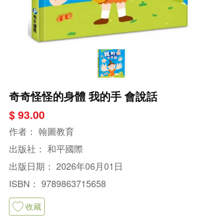
奇奇怪怪的身體 我的手 會說話
$ 93.00
作者：
翰圖教育
出版社：
和平國際
出版日期：
2026年06月01日
ISBN：
9789863715658
收藏