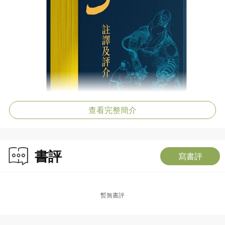
查看完整簡介
書評
寫書評
暫無書評