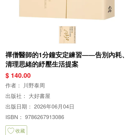
禪僧醫師的1分鐘安定練習——告別內耗、
清理思緒的紓壓生活提案
$ 140.00
作者：
川野泰周
出版社：
大好書屋
出版日期：
2026年06月04日
ISBN：
9786267913086
收藏