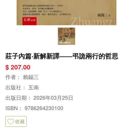
莊子內篇‧新解新譯——弔詭兩行的哲思
$ 207.00
作者：
賴錫三
出版社：
五南
出版日期：
2026年03月25日
ISBN：
9786264230100
收藏