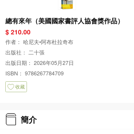
總有來年（美國國家書評人協會獎作品）
$ 210.00
作者：
哈尼夫•阿布杜拉奇布
出版社：
二十張
出版日期：
2026年05月27日
ISBN：
9786267784709
收藏
簡介