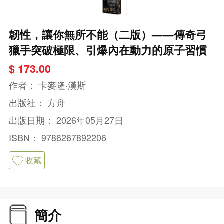
韌性，讓你無所不能（二版）——傳奇弓
獵手突破極限、引爆內在動力的原子習慣
$ 173.00
作者：
卡麥隆‧漢斯
出版社：
方舟
出版日期：
2026年05月27日
ISBN：
9786267892206
收藏
簡介