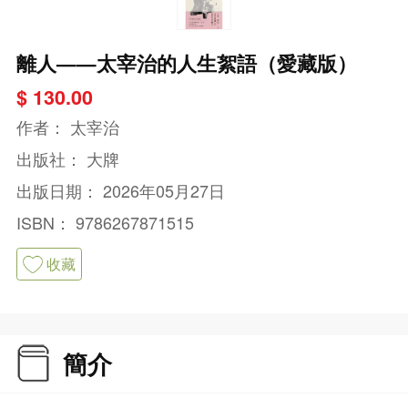
離人——太宰治的人生絮語（愛藏版）
$ 130.00
作者：
太宰治
出版社：
大牌
出版日期：
2026年05月27日
ISBN：
9786267871515
收藏
簡介