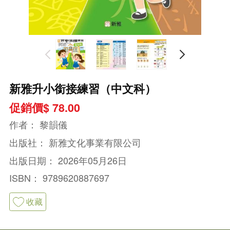
新雅升小銜接練習（中文科）
促銷價$ 78.00
作者：
黎韻儀
出版社：
新雅文化事業有限公司
出版日期：
2026年05月26日
ISBN：
9789620887697
收藏