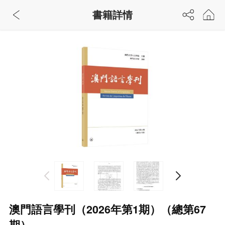
書籍詳情
澳門語言學刊（2026年第1期）（總第67
期）