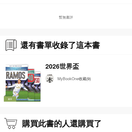
暫無書評
還有書單收錄了這本書
2026世界盃
收藏(9)
MyBookOne
書單
購買此書的人還購買了