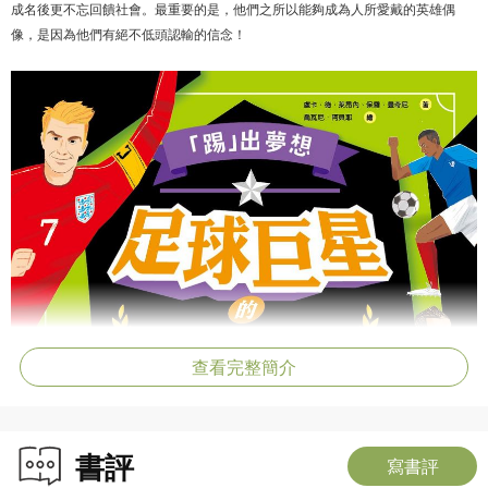
成名後更不忘回饋社會。最重要的是，他們之所以能夠成為人所愛戴的英雄偶
像，是因為他們有絕不低頭認輸的信念！
查看完整簡介
書評
寫書評