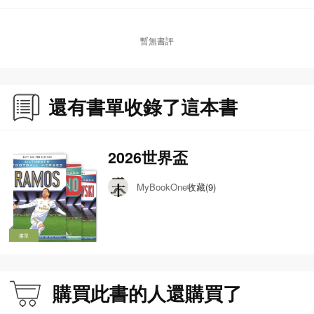
暫無書評
還有書單收錄了這本書
2026世界盃
收藏(9)
MyBookOne
書單
購買此書的人還購買了