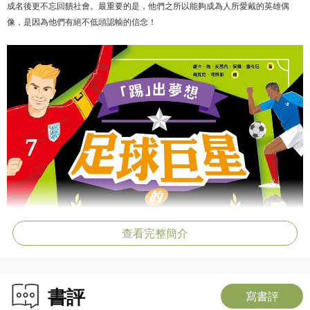
成名後更不忘回饋社會。最重要的是，他們之所以能夠成為人所愛戴的英雄偶
像，是因為他們有絕不低頭認輸的信念！
查看完整簡介
書評
寫書評