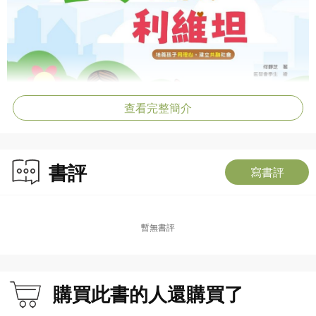
查看完整簡介
書評
寫書評
暫無書評
購買此書的人還購買了