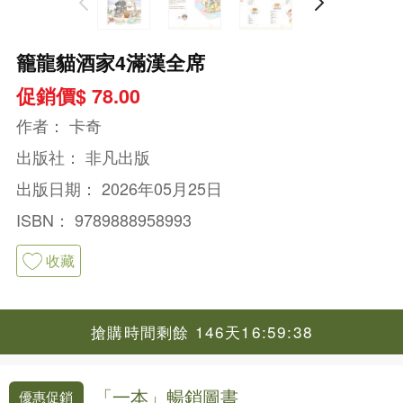
籠龍貓酒家4滿漢全席
促銷價$ 78.00
作者：
卡奇
出版社：
非凡出版
出版日期：
2026年05月25日
ISBN：
9789888958993
收藏
搶購時間剩餘 146天16:59:37
「一本」暢銷圖書
優惠促銷