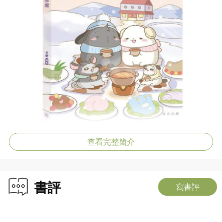
查看完整簡介
書評
寫書評