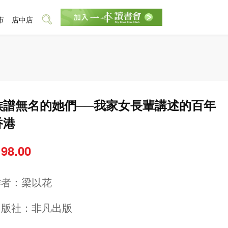
市
店中店
族譜無名的她們──我家女長輩講述的百年
香港
 98.00
作者：
梁以花
出版社：
非凡出版