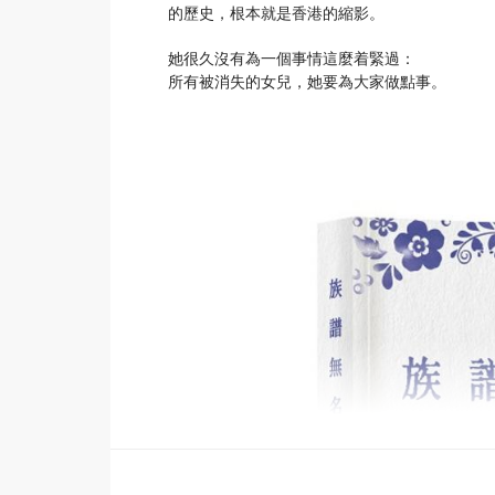
的歷史，根本就是香港的縮影。
她很久沒有為一個事情這麼着緊過：
所有被消失的女兒，她要為大家做點事。