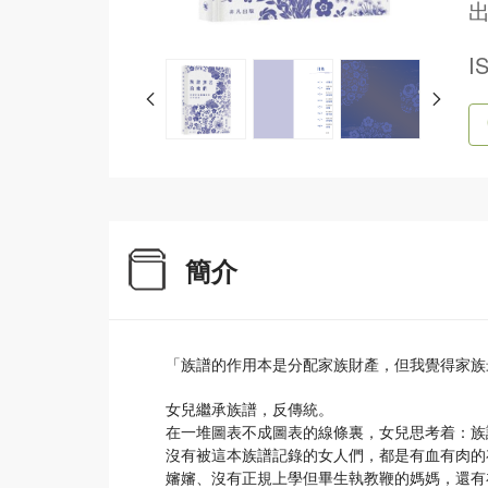
出
I
簡介
「族譜的作用本是分配家族財產，但我覺得家族
女兒繼承族譜，反傳統。
在一堆圖表不成圖表的線條裏，女兒思考着：族
沒有被這本族譜記錄的女人們，都是有血有肉的
嬸嬸、沒有正規上學但畢生執教鞭的媽媽，還有