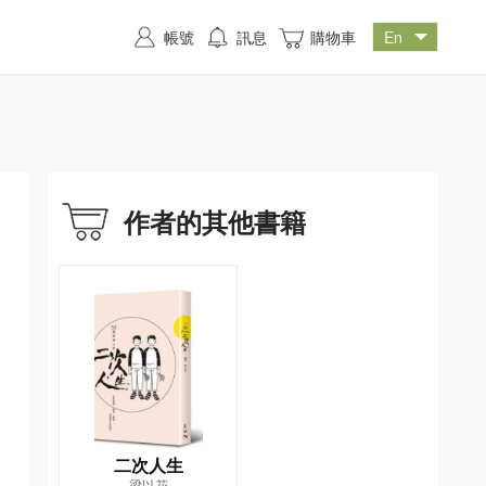
帳號
訊息
購物車
作者的其他書籍
二次人生
梁以花