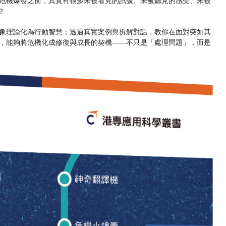
？
象理論化為行動智慧；透過真實案例與拆解對話，教你在面對突如其
，能夠將危機化成修復與成長的契機——不只是「處理問題」，而是