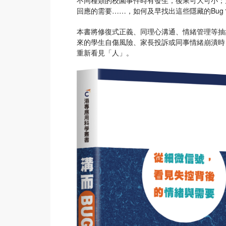
回應的需要……，如何及早找出這些隱藏的Bug
本書將修復式正義、同理心溝通、情緒管理等抽
來的學生自傷風險、家長投訴或同事情緒崩潰時
重新看見「人」。