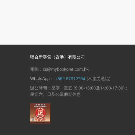
聯合新零售（香港）有限公司
電郵：cs@mybookone.com.hk
WhatsApp：
+852 67612794
(不接受通話)
辦公時間：星期一至五 (9:00-13:00及14:00-17:30) ;
星期六、日及公眾假期休息