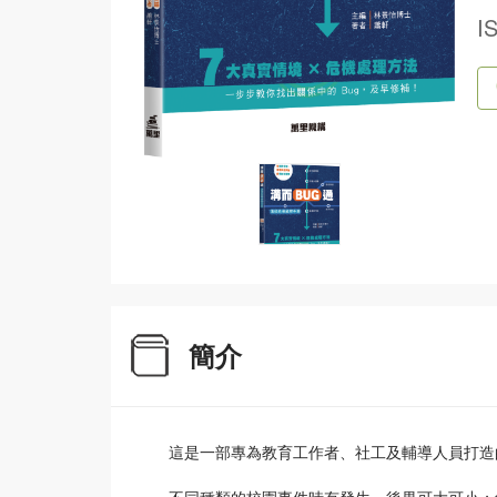
I
簡介
這是一部專為教育工作者、社工及輔導人員打造
不同種類的校園事件時有發生，後果可大可小；