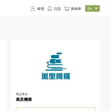
帳號
訊息
購物車
商品來自
萬里機構