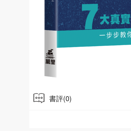
書評
(0)