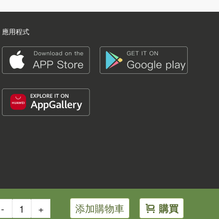
應用程式
添加購物車
購買
-
+