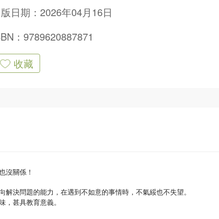
版日期：2026年04月16日
SBN：9789620887871
收藏
也沒關係！
向解決問題的能力，在遇到不如意的事情時，不氣綏也不失望。
味，甚具教育意義。