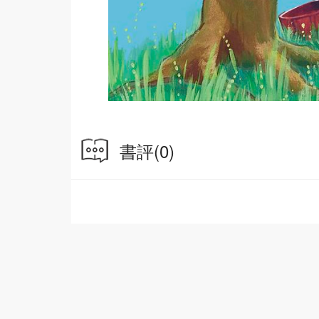
書評
(0)