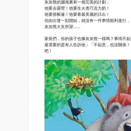
灰灰熊的腦海裏有一個完美的計劃：
他要去露營！他要生火煮巧克力奶！
他要搭帳篷！他要看最美麗的日出！
但由出發一刻開始，就沒有一件事情順利進行，
灰灰熊大失所望......
家長們，你的孩子也像灰灰熊一樣嗎？事情不如
最需要的是有人告訴他：「不如意，也沒關係！
吧！